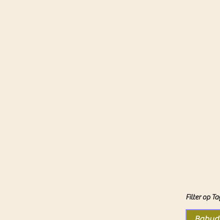
Filter op Ta
Babydi