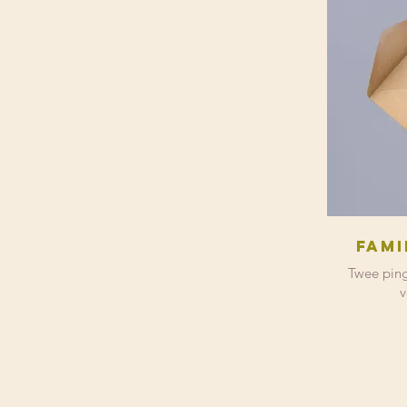
Fami
Twee ping
v