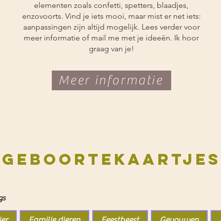
elementen zoals confetti, spetters, blaadjes,
enzovoorts. Vind je iets mooi, maar mist er net iets:
aanpassingen zijn altijd mogelijk. Lees verder voor
meer informatie of mail me met je ideeën. Ik hoor
graag van je!
Meer informatie
Geboortekaartjes
gs
er
Familie dieren
Feestbeest
Gevouwen