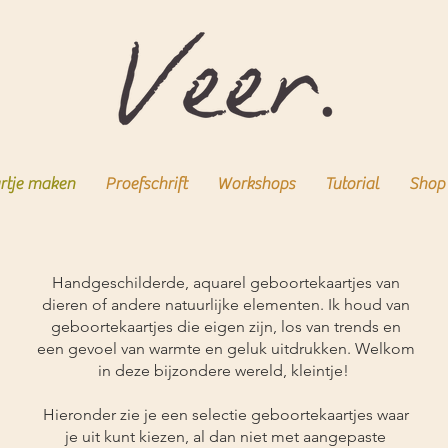
rtje maken
Proefschrift
Workshops
Tutorial
Shop
Handgeschilderde, aquarel geboortekaartjes van
dieren of andere natuurlijke elementen. Ik houd van
geboortekaartjes die eigen zijn, los van trends en
een gevoel van warmte en geluk uitdrukken. Welkom
in deze bijzondere wereld, kleintje!
Hieronder zie je een selectie geboortekaartjes waar
je uit kunt kiezen, al dan niet met aangepaste