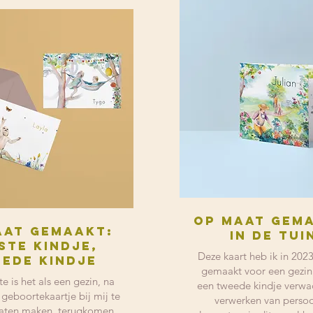
Op maat gem
aat gemaakt:
in de tui
ste kindje,
Deze kaart heb ik in 202
ede kindje
gemaakt voor een gezin
te is het als een gezin, na
een tweede kindje verwa
 geboortekaartje bij mij te
verwerken van persoo
aten maken, terugkomen