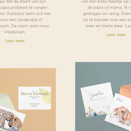
je dat de staart van zijn
van een baby beertje op 
papa probeert te vangen.
de papa of mama. Ik 
l illustratie leent zich het
gedragen en veilig. Even
voor een landscape of
uit te breiden met een e
 kaart. De naam past mooi
beer en kleine beer. L
linksboven.
Lees meer
Lees meer