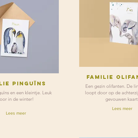
Familie olif
lie pinguïns
Een gezin olifanten. De lin
uïns en een kleintje. Leuk
loopt door op de achterzi
oor in de winter!
gevouwen kaart
Lees meer
Lees meer