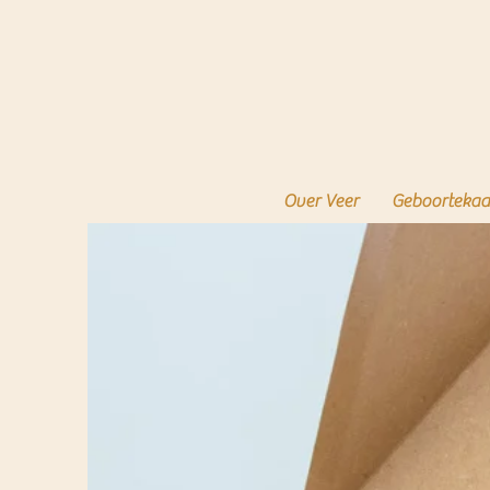
Over Veer
Geboortekaa