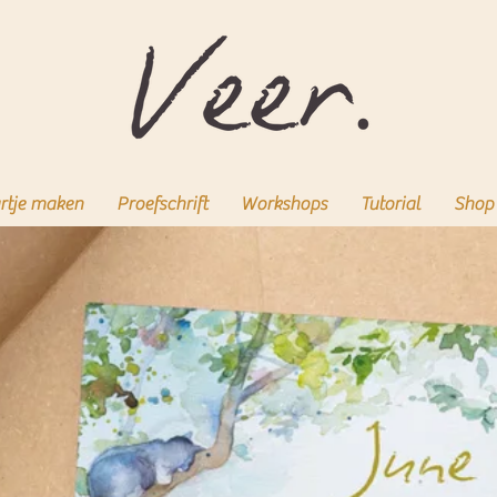
rtje maken
Proefschrift
Workshops
Tutorial
Shop