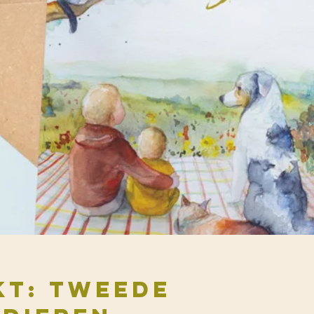
kt: tweede