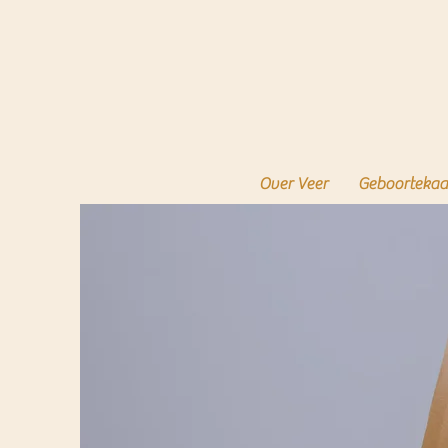
Over Veer
Geboortekaa