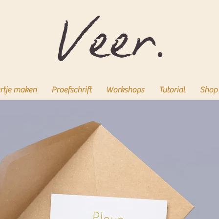
rtje maken
Proefschrift
Workshops
Tutorial
Shop