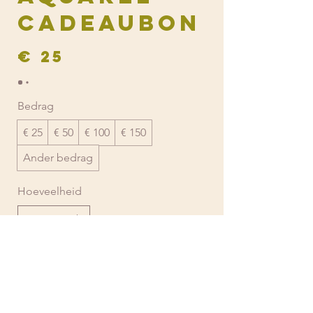
CADEAUBON
€ 25
Bedrag
€ 25
€ 50
€ 100
€ 150
Ander bedrag
Hoeveelheid
In winkelwagen
Nu kopen