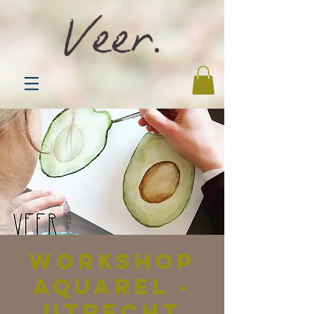
Workshop
aquarel -
Utrecht