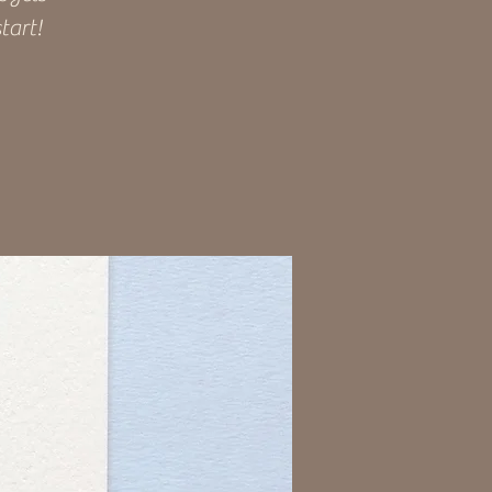
tart!