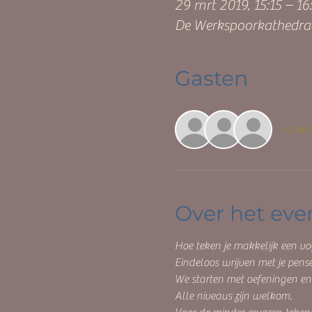
29 mrt 2019, 15:15 – 16
De Werkspoorkathedraa
Gasten
+2 and
Over het ev
Hoe teken je makkelijk een vog
Eindeloos wrijven met je pensee
We starten met oefeningen en
Alle niveaus zijn welkom.