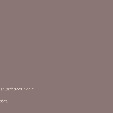
et werk doen. Don’t: 
to's.