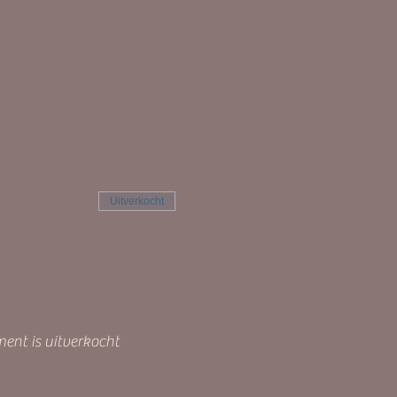
Uitverkocht
ent is uitverkocht