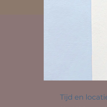
Tijd en locati