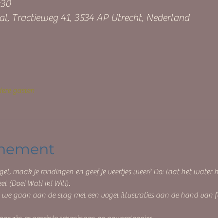
:30
l, Tractieweg 41, 3534 AP Utrecht, Nederland
ere gasten
enement
el, maak je rondingen en geef je veertjes weer? Do: laat het water h
l (Doe! Wat! Ik! Wil!). 
 we gaan aan de slag met een vogel illustraties aan de hand van fo