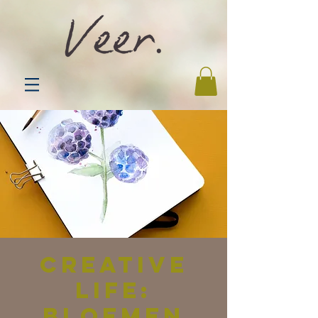
Creative
Life:
Bloemen