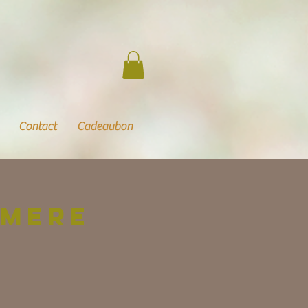
Contact
Cadeaubon
lmere