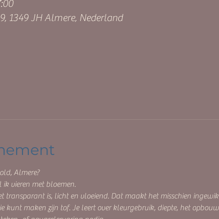
7:00
9, 1349 JH Almere, Nederland
enement
old, Almere?
il ik vieren met bloemen.
et transparant is, licht en vloeiend. Dat maakt het misschien ingewik
 kunt maken zijn tof. Je leert over kleurgebruik, diepte, het opbouwe