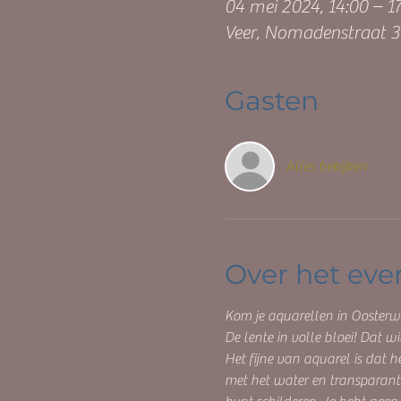
04 mei 2024, 14:00 – 1
Veer, Nomadenstraat 3
Gasten
Alles bekijken
Over het ev
Kom je aquarellen in Oosterw
De lente in volle bloei! Dat w
Het fijne van aquarel is dat h
met het water en transparantie