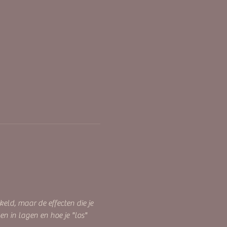
keld, maar de effecten die je 
n in lagen en hoe je "los" 