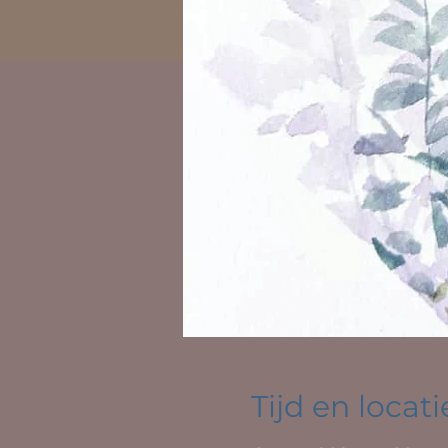
Tijd en locati