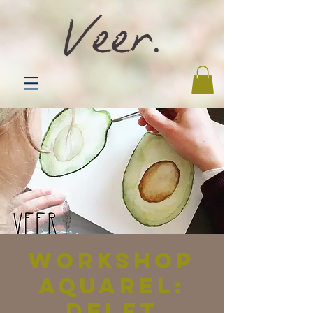
Workshop
aquarel:
Delft